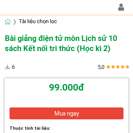
Tài liệu chọn lọc
Bài giảng điện tử môn Lịch sử 10
sách Kết nối tri thức (Học kì 2)
6
5,0
99.000đ
Mua ngay
Thuộc tính tài liệu: