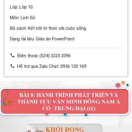
Lớp:
Lớp 10
Môn:
Lịch Sử
Bộ sách:
Kết nối tri thức với cuộc sống
Dạng tài liệu:
Giáo án PowerPoint
Điện thoại:
(024) 3223 3396
Hỗ trợ qua Zalo Chat:
0936 120 169