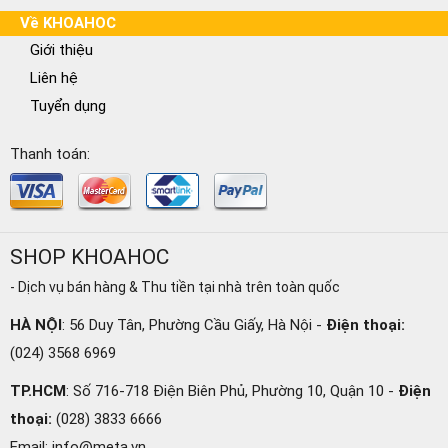
Về KHOAHOC
Giới thiệu
Liên hệ
Tuyển dụng
Thanh toán:
SHOP KHOAHOC
- Dịch vụ bán hàng & Thu tiền tại nhà trên toàn quốc
HÀ NỘI
:
56 Duy Tân, Phường Cầu Giấy, Hà Nội -
Điện thoại:
(024) 3568 6969
TP.HCM
:
Số 716-718 Điện Biên Phủ, Phường 10, Quận 10 -
Điện
thoại:
(028) 3833 6666
Email:
info@meta.vn