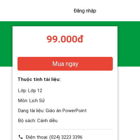
Đăng nhập
99.000đ
Mua ngay
Thuộc tính tài liệu:
Lớp:
Lớp 12
Môn:
Lịch Sử
Dạng tài liệu:
Giáo án PowerPoint
Bộ sách:
Cánh diều
Điện thoại:
(024) 3223 3396