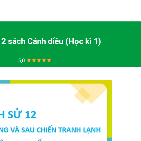
12 sách Cánh diều (Học kì 1)
5,0