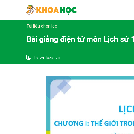
Tài liệu chọn lọc
Bài giảng điện tử môn Lịch sử 
Download.vn