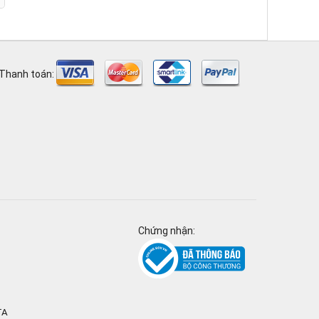
Thanh toán:
Chứng nhận:
TA